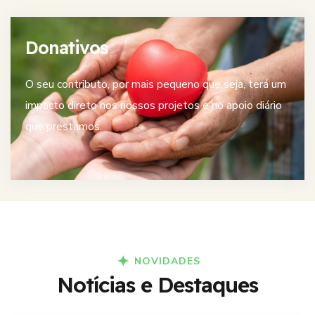
Donativos
O seu contributo, por mais pequeno que seja, terá um
impacto direto nos nossos projetos e no apoio diário
que prestamos.
NOVIDADES
Notícias e Destaques