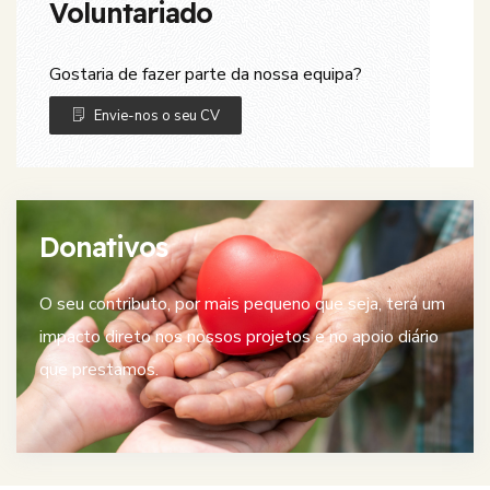
Voluntariado
Gostaria de fazer parte da nossa equipa?
Envie-nos o seu CV
Donativos
O seu contributo, por mais pequeno que seja, terá um
impacto direto nos nossos projetos e no apoio diário
que prestamos.