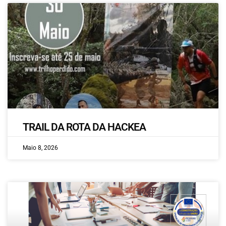
TRAIL DA ROTA DA HACKEA
Maio 8, 2026