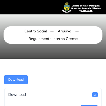
Centro Social
Arquivo
Regulamento Interno Creche
Download
Download
3