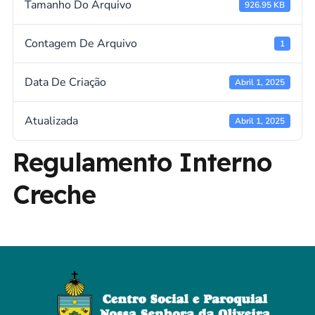
Tamanho Do Arquivo
926.95 KB
Contagem De Arquivo
1
Data De Criação
Abril 1, 2025
Atualizada
Abril 1, 2025
Regulamento Interno
Creche