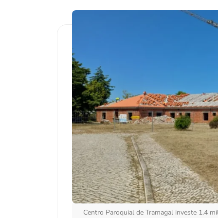
Centro Paroquial de Tramagal investe 1.4 mi