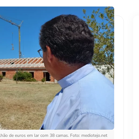
lhão de euros em lar com 38 camas. Foto: mediotejo.net