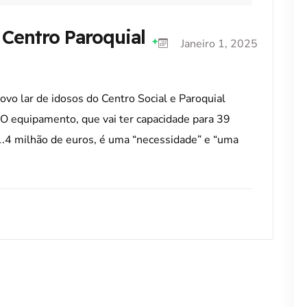
 Centro Paroquial Avançam A
Janeiro 1, 2025
ovo lar de idosos do Centro Social e Paroquial
O equipamento, que vai ter capacidade para 39
.4 milhão de euros, é uma “necessidade” e “uma