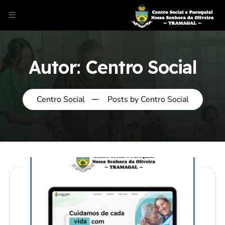
Autor:
Centro Social
Centro Social
Posts by Centro Social